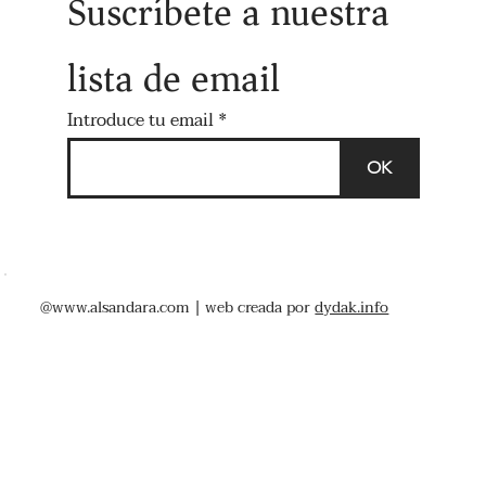
Suscríbete a nuestra
lista de email
Introduce tu email
OK
@
www.alsandara.com
| web creada por
dydak.info