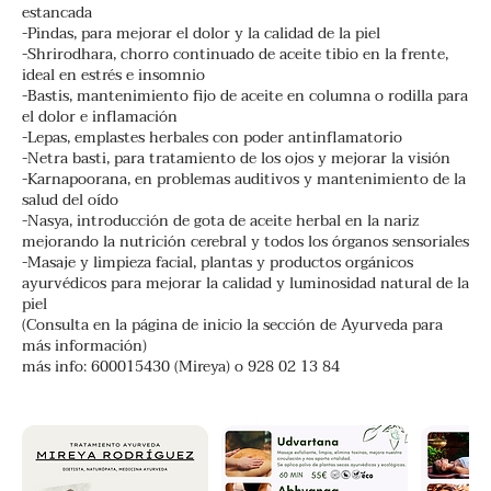
estancada
-Pindas, para mejorar el dolor y la calidad de la piel
-Shrirodhara, chorro continuado de aceite tibio en la frente,
ideal en estrés e insomnio
-Bastis, mantenimiento fijo de aceite en columna o rodilla para
el dolor e inflamación
-Lepas, emplastes herbales con poder antinflamatorio
-Netra basti, para tratamiento de los ojos y mejorar la visión
-Karnapoorana, en problemas auditivos y mantenimiento de la
salud del oído
-Nasya, introducción de gota de aceite herbal en la nariz
mejorando la nutrición cerebral y todos los órganos sensoriales
-Masaje y limpieza facial, plantas y productos orgánicos
ayurvédicos para mejorar la calidad y luminosidad natural de la
piel
(Consulta en la página de inicio la sección de Ayurveda para
más información)
más info: 600015430 (Mireya) o 928 02 13 84