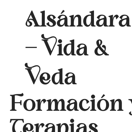
Alsándara
- Vida &
Veda
Formación 
Terapias