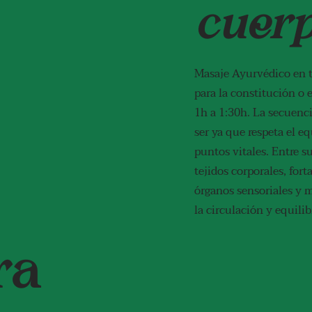
cuer
Masaje Ayurvédico en t
para la constitución o 
1h a 1:30h. La secuenc
ser ya que respeta el eq
puntos vitales. Entre s
tejidos corporales, for
órganos sensoriales y m
la circulación y equili
ra