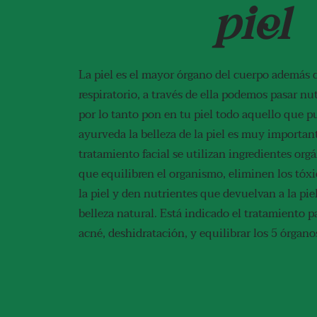
piel
La piel es el mayor órgano del cuerpo además 
respiratorio, a través de ella podemos pasar nu
por lo tanto pon en tu piel todo aquello que p
ayurveda la belleza de la piel es muy important
tratamiento facial se utilizan ingredientes org
que equilibren el organismo, eliminen los tó
la piel y den nutrientes que devuelvan a la pi
belleza natural. Está indicado el tratamiento pa
acné, deshidratación, y equilibrar los 5 órgano