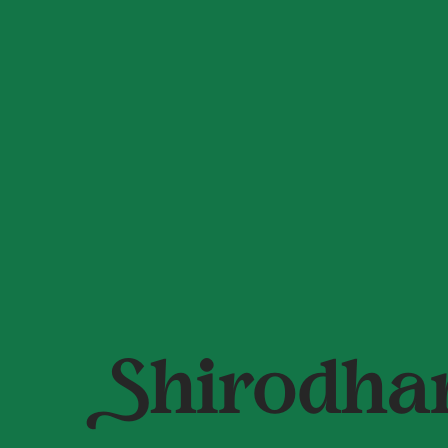
Shirodha