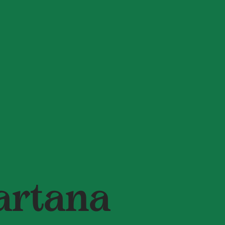
artana