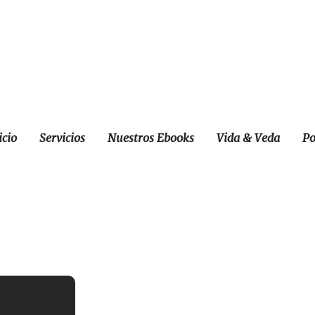
icio
Servicios
Nuestros Ebooks
Vida & Veda
Po
ón