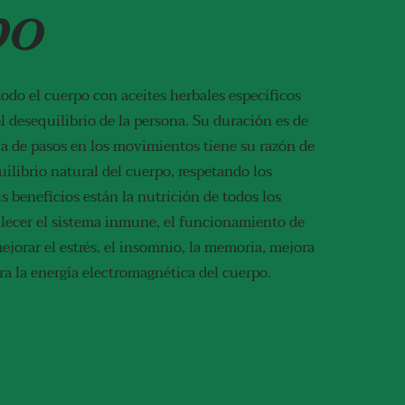
po
odo el cuerpo con aceites herbales específicos
el desequilibrio de la persona. Su duración es de
ia de pasos en los movimientos tiene su razón de
uilibrio natural del cuerpo, respetando los
us beneficios están la nutrición de todos los
talecer el sistema inmune, el funcionamiento de
ejorar el estrés, el insomnio, la memoria, mejora
bra la energía electromagnética del cuerpo.