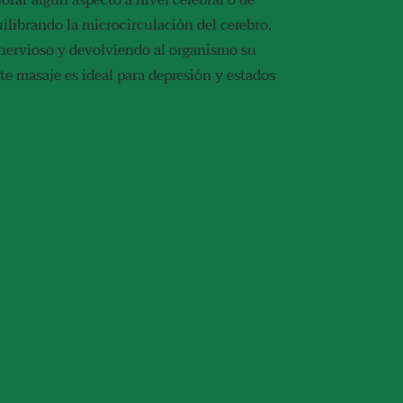
orar algún aspecto a nivel cerebral o de
ilibrando la microcirculación del cerebro,
nervioso y devolviendo al organismo su
ste masaje es ideal para depresión y estados