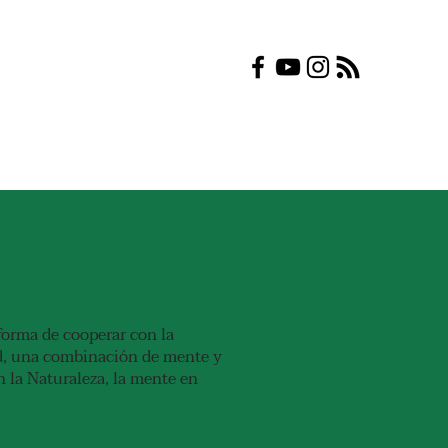
forma de cooperar con la
ad, una combinación de mente y
n la Naturaleza, la mente en