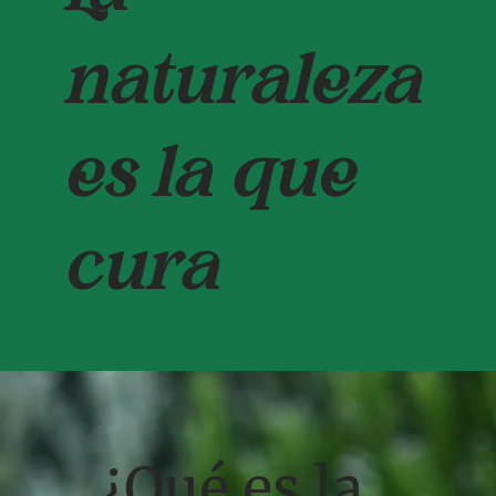
naturaleza
es la que
cura
¿Qué es la