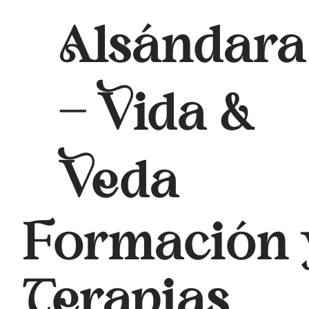
Alsándara
- Vida &
Veda
Formación 
Terapias