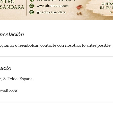
ancelación
rogramar o reembolsar, contacte con nosotros lo antes posible.
tacto
, 8, Telde, España
gmail.com