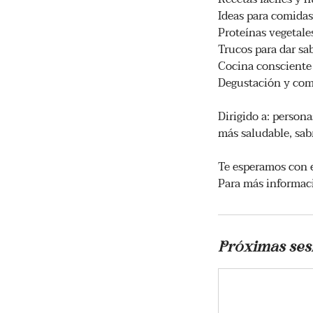
Ideas para comidas
Proteínas vegetale
Trucos para dar sa
Cocina consciente
Degustación y com
Dirigido a: person
más saludable, sab
Te esperamos con e
Para más informaci
Próximas ses