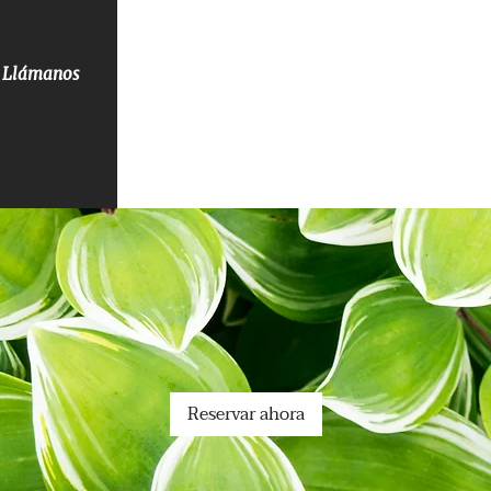
as
Llámanos
s
Reservar ahora