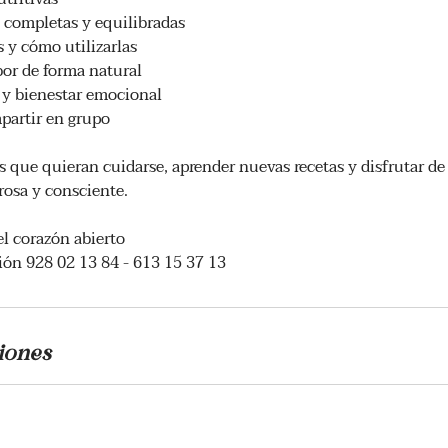
 completas y equilibradas
s y cómo utilizarlas
bor de forma natural
 y bienestar emocional
partir en grupo
as que quieran cuidarse, aprender nuevas recetas y disfrutar d
rosa y consciente.
l corazón abierto
ón 928 02 13 84 - 613 15 37 13
iones