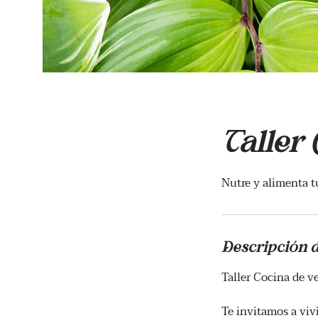
Taller
Nutre y alimenta t
Descripción d
Taller Cocina de v
Te invitamos a viv