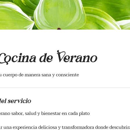
 Cocina de Verano
u cuerpo de manera sana y consciente
el servicio
erano sabor, salud y bienestar en cada plato
ir una experiencia deliciosa y transformadora donde descubri