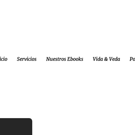
icio
Servicios
Nuestros Ebooks
Vida & Veda
Po
ón