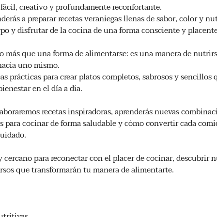
fácil, creativo y profundamente reconfortante.
nderás a preparar recetas veraniegas llenas de sabor, color y nu
rpo y disfrutar de la cocina de una forma consciente y placente
 más que una forma de alimentarse: es una manera de nutrirs
 hacia uno mismo.
s prácticas para crear platos completos, sabrosos y sencillos
bienestar en el día a día.
elaboraremos recetas inspiradoras, aprenderás nuevas combinac
cos para cocinar de forma saludable y cómo convertir cada co
cuidado.
y cercano para reconectar con el placer de cocinar, descubrir 
cursos que transformarán tu manera de alimentarte.
utritivas