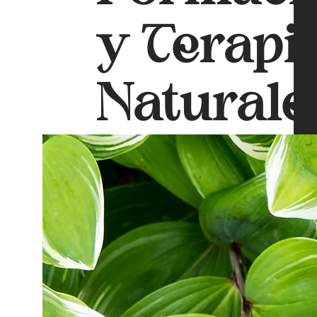
y Terapi
Naturale