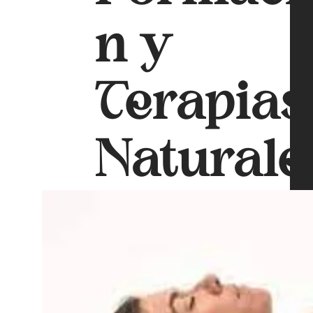
n y
Terapias
Naturale