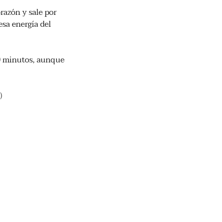
orazón y sale por
esa energía del
60 minutos, aunque
)