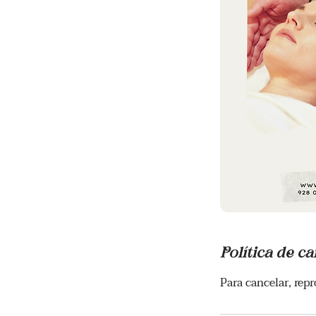
Política de c
Para cancelar, rep