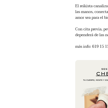
El reikista canaliz
las manos, conecta
amor sea para el bi
Con cita previa, p
dependerá de las n
más info: 619 15 1