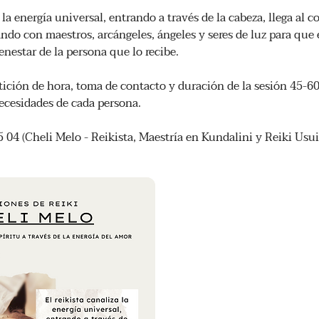
a la energía universal, entrando a través de la cabeza, llega al c
ndo con maestros, arcángeles, ángeles y seres de luz para que 
enestar de la persona que lo recibe.
etición de hora, toma de contacto y duración de la sesión 45-
ecesidades de cada persona.
5 04 (Cheli Melo - Reikista, Maestría en Kundalini y Reiki Usui