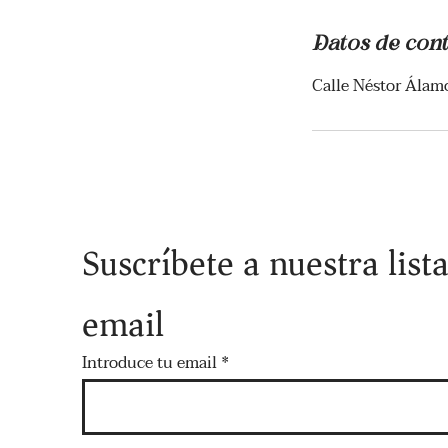
Datos de con
Calle Néstor Álamo
Suscríbete a nuestra list
email
Introduce tu email