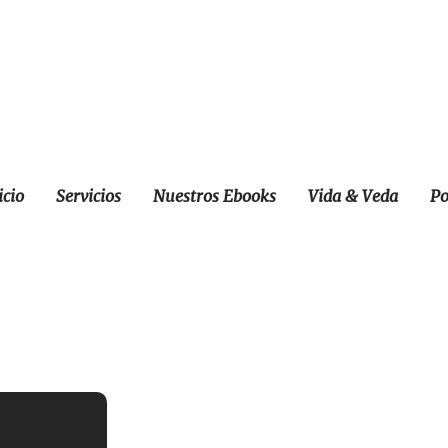
icio
Servicios
Nuestros Ebooks
Vida & Veda
Po
ó