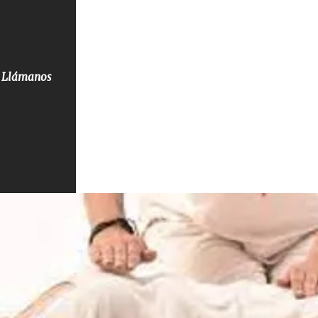
Llámanos
s