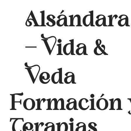
Alsándara
- Vida &
Veda
Formación 
Terapias