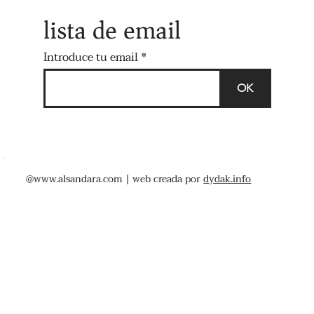
lista de email
Introduce tu email
OK
@
www.alsandara.com
| web creada por
dydak.info